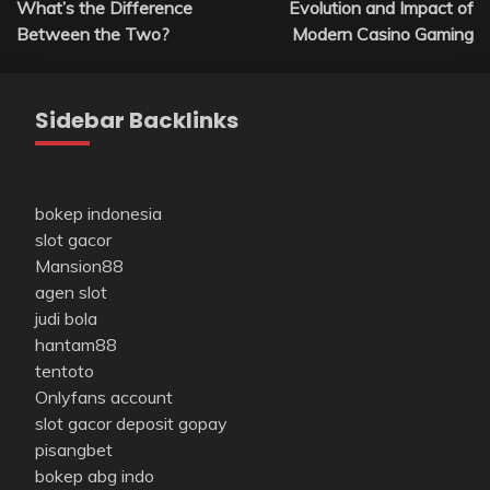
What’s the Difference
Evolution and Impact of
Between the Two?
Modern Casino Gaming
Sidebar Backlinks
bokep indonesia
slot gacor
Mansion88
agen slot
judi bola
hantam88
tentoto
Onlyfans account
slot gacor deposit gopay
pisangbet
bokep abg indo