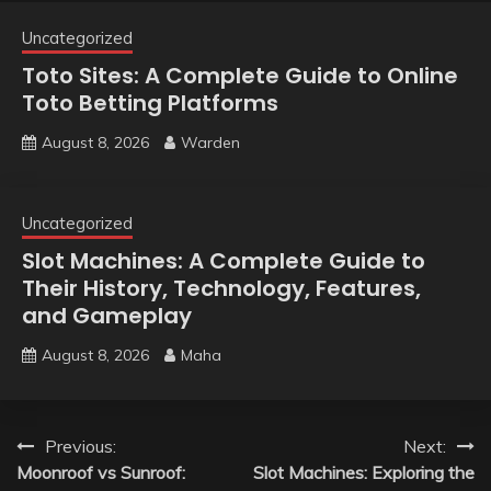
Uncategorized
Toto Sites: A Complete Guide to Online
Toto Betting Platforms
August 8, 2026
Warden
Uncategorized
Slot Machines: A Complete Guide to
Their History, Technology, Features,
and Gameplay
August 8, 2026
Maha
Post
Previous:
Next:
Moonroof vs Sunroof:
Slot Machines: Exploring the
navigation