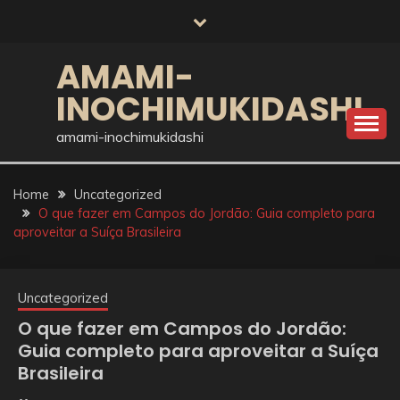
Skip
to
content
AMAMI-
INOCHIMUKIDASHI
amami-inochimukidashi
Home
Uncategorized
O que fazer em Campos do Jordão: Guia completo para
aproveitar a Suíça Brasileira
Uncategorized
O que fazer em Campos do Jordão:
Guia completo para aproveitar a Suíça
Brasileira