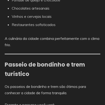
Fondue de queijo e chocolate
Chocolates artesanais
Vinhos e cervejas locais
Restaurantes sofisticados
A culinária da cidade combina perfeitamente com o clima
frio.
Passeio de bondinho e trem
turístico
Os passeios de bondinho e trem são ótimos para
conhecer a cidade de forma tranquila.
Durante o percurso você verá: