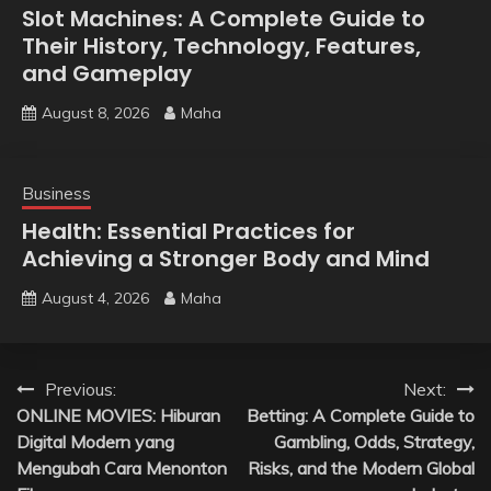
Slot Machines: A Complete Guide to
Their History, Technology, Features,
and Gameplay
August 8, 2026
Maha
Business
Health: Essential Practices for
Achieving a Stronger Body and Mind
August 4, 2026
Maha
Post
Previous:
Next:
ONLINE MOVIES: Hiburan
Betting: A Complete Guide to
navigation
Digital Modern yang
Gambling, Odds, Strategy,
Mengubah Cara Menonton
Risks, and the Modern Global