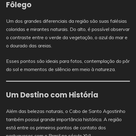
Fôlego
Um dos grandes diferenciais da região são suas falésias
coloridas e mirantes naturais. Do alto, é possível observar
o contraste entre o verde da vegetação, o azul do mar e
o dourado das areias.
Esses pontos são ideais para fotos, contemplação do pôr
do sol e momentos de silêncio em meio à natureza.
Um Destino com História
Além das belezas naturais, o Cabo de Santo Agostinho
também possui grande importância histórica. A região
está entre os primeiros pontos de contato dos
portugueses com o Brasil no século XVI.