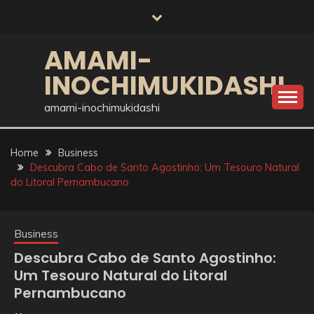
Skip
to
content
AMAMI-
INOCHIMUKIDASHI
amami-inochimukidashi
Home
Business
Descubra Cabo de Santo Agostinho: Um Tesouro Natural
do Litoral Pernambucano
Business
Descubra Cabo de Santo Agostinho:
Um Tesouro Natural do Litoral
Pernambucano