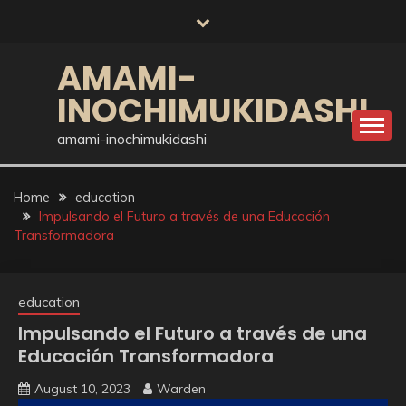
Skip
to
content
AMAMI-
INOCHIMUKIDASHI
amami-inochimukidashi
Home
education
Impulsando el Futuro a través de una Educación
Transformadora
education
Impulsando el Futuro a través de una
Educación Transformadora
August 10, 2023
Warden